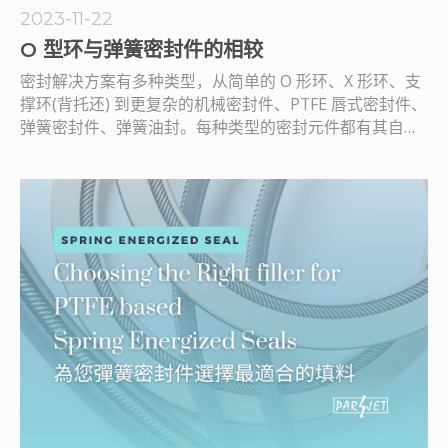
2023-11-22
O 型环与弹簧密封件的相较
密封解决方案有多种类型，从简单的 O 形环、X 形环、支
撑环(背托还) 到更复杂的机械密封件、PTFE 唇式密封件、
弹簧密封件、弹簧油封。每种类型的密封元件都有其自身
的优点和缺点。在本文中，我们将比较 O 型环和弹簧密封
件之间的差异。为了提供全面的比较分析，我们将会探讨
各种因素，包括密封机制、不同环境下的性能、材料、压
力和温度能力、成本考虑…等等。