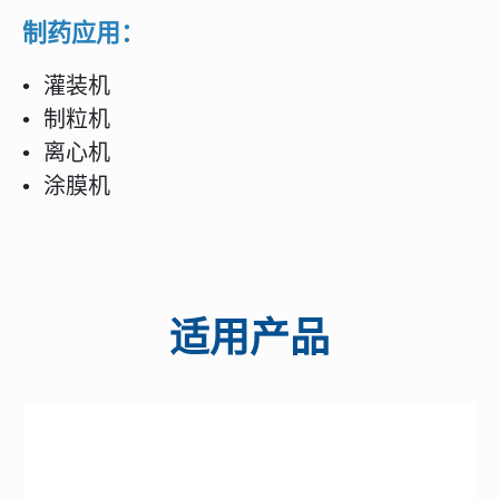
制药应用：
• 灌装机
• 制粒机
• 离心机
• 涂膜机
适用产品