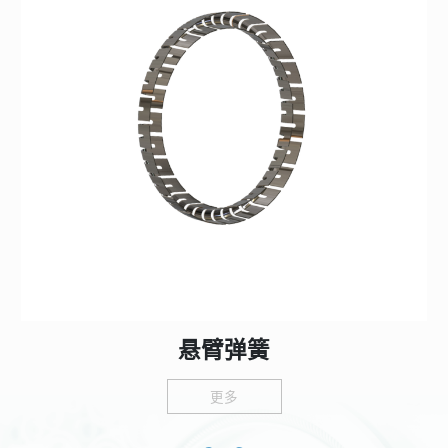
悬臂弹簧
更多