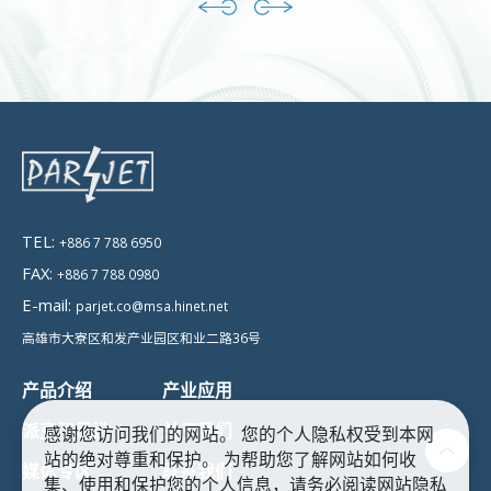
TEL:
+886 7 788 6950
FAX:
+886 7 788 0980
E-mail:
parjet.co@msa.hinet.net
高雄市大寮区和发产业园区和业二路36号
产品介绍
产业应用
派克汉尼汾
关于我们
感谢您访问我们的网站。 您的个人隐私权受到本网
站的绝对尊重和保护。 为帮助您了解网站如何收
媒体专区
联系我们
集、使用和保护您的个人信息，请务必阅读网站隐私